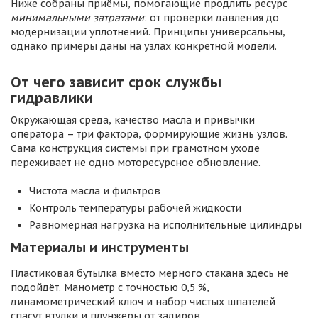
Ниже собраны приёмы, помогающие продлить ресурс
минимальными затратами
: от проверки давления до
модернизации уплотнений. Принципы универсальны,
однако примеры даны на узлах конкретной модели.
От чего зависит срок службы
гидравлики
Окружающая среда, качество масла и привычки
оператора – три фактора, формирующие жизнь узлов.
Сама конструкция системы при грамотном уходе
переживает не одно моторесурсное обновление.
Чистота масла и фильтров
Контроль температуры рабочей жидкости
Равномерная нагрузка на исполнительные цилиндры
Материалы и инструменты
Пластиковая бутылка вместо мерного стакана здесь не
подойдёт. Манометр с точностью 0,5 %,
динамометрический ключ и набор чистых шпателей
спасут втулки и плунжеры от задиров.