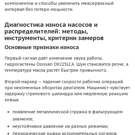
компонентов и способы увеличить межсервисный
интервал без потери мощности.
Диагностика износа насосов и
распределителей: методы,
инструменты, критерии замеров
Основные признаки износа
Первый сигнал даёт изменение звука работы
гидросистемы Doosan DX225LCA. Шум становится резче, а
температура масла растёт быстрее привычного.
Второй маркер – падение скорости рабочих операций
при неизменных оборотах двигателя. Машинист чувствует
задержку стрелового цилиндра или медленную реакцию
ковша.
появление металлической стружки в фильтрующем
элементе;
неустойчивое давление на разных режимах;
периодические рывки исполнительных органов.