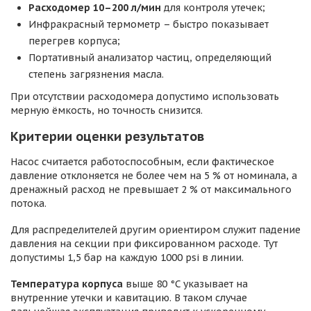
Расходомер 10–200 л/мин
для контроля утечек;
Инфракрасный термометр – быстро показывает
перегрев корпуса;
Портативный анализатор частиц, определяющий
степень загрязнения масла.
При отсутствии расходомера допустимо использовать
мерную ёмкость, но точность снизится.
Критерии оценки результатов
Насос считается работоспособным, если фактическое
давление отклоняется не более чем на 5 % от номинала, а
дренажный расход не превышает 2 % от максимального
потока.
Для распределителей другим ориентиром служит падение
давления на секции при фиксированном расходе. Тут
допустимы 1,5 бар на каждую 1000 psi в линии.
Температура корпуса
выше 80 °C указывает на
внутренние утечки и кавитацию. В таком случае