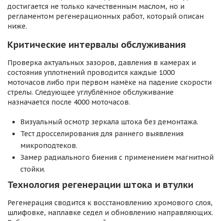
достигается не только качественным маслом, но и
регламентом регенерационных работ, который описан
ниже.
Критические интервалы обслуживания
Проверка актуальных зазоров, давления в камерах и
состояния уплотнений проводится каждые 1000
моточасов либо при первом намёке на падение скорости
стрелы. Следующее углублённое обслуживание
назначается после 4000 моточасов.
Визуальный осмотр зеркала штока без демонтажа.
Тест дросселирования для раннего выявления
микроподтеков.
Замер радиального биения с применением магнитной
стойки.
Технология регенерации штока и втулки
Регенерация сводится к восстановлению хромового слоя,
шлифовке, наплавке седел и обновлению направляющих.