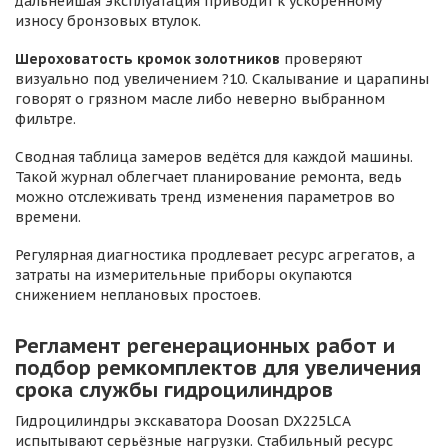
дальнейшая эксплуатация приводит к ускоренному
износу бронзовых втулок.
Шероховатость кромок золотников
проверяют
визуально под увеличением ?10. Скалывание и царапины
говорят о грязном масле либо неверно выбранном
фильтре.
Сводная таблица замеров ведётся для каждой машины.
Такой журнал облегчает планирование ремонта, ведь
можно отслеживать тренд изменения параметров во
времени.
Регулярная диагностика продлевает ресурс агрегатов, а
затраты на измерительные приборы окупаются
снижением неплановых простоев.
Регламент регенерационных работ и
подбор ремкомплектов для увеличения
срока службы гидроцилиндров
Гидроцилиндры экскаватора Doosan DX225LCA
испытывают серьёзные нагрузки. Стабильный ресурс